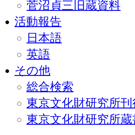
菅沼貞三旧蔵資料
活動報告
日本語
英語
その他
総合検索
東京文化財研究所刊
東京文化財研究所蔵書