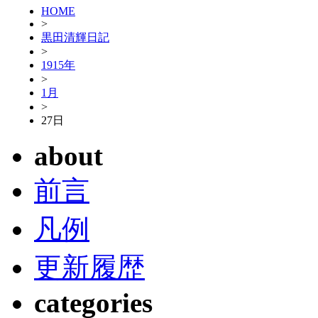
HOME
>
黒田清輝日記
>
1915年
>
1月
>
27日
about
前言
凡例
更新履歴
categories