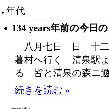
年代
134 years年前の今日
八月七日 日 十二
暮村へ行く 清泉駅
る 皆と清泉の森ニ
続きを読む »
January 1915