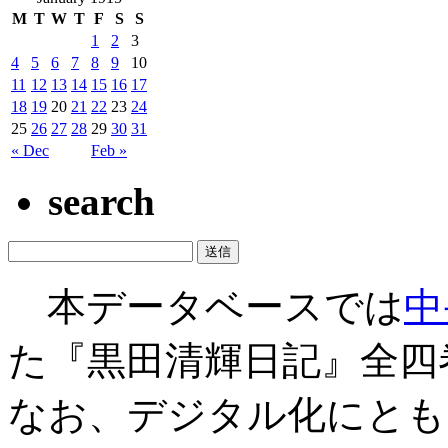
M
T
W
T
F
S
S
1
2
3
4
5
6
7
8
9
10
11
12
13
14
15
16
17
18
19
20
21
22
23
24
25
26
27
28
29
30
31
« Dec
Feb »
search
本データベースでは
中
た『黒田清輝日記』全四
なお、デジタル化にとも