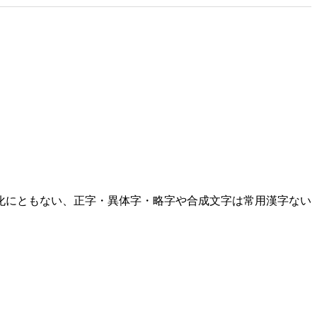
化にともない、正字・異体字・略字や合成文字は常用漢字ない