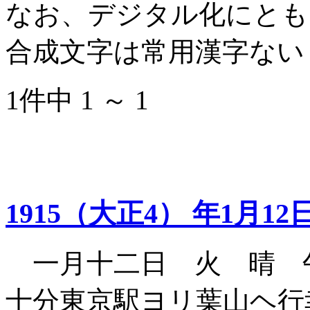
なお、デジタル化にとも
合成文字は常用漢字ない
1件中 1 ～ 1
1915（大正4） 年1月12
一月十二日 火 晴 
十分東京駅ヨリ葉山ヘ行