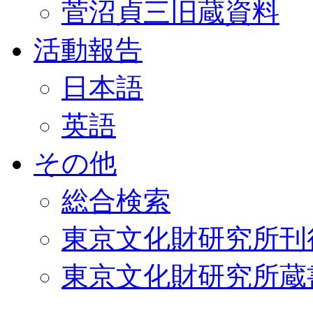
菅沼貞三旧蔵資料
活動報告
日本語
英語
その他
総合検索
東京文化財研究所刊
東京文化財研究所蔵書