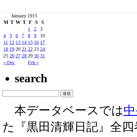
January 1915
M
T
W
T
F
S
S
1
2
3
4
5
6
7
8
9
10
11
12
13
14
15
16
17
18
19
20
21
22
23
24
25
26
27
28
29
30
31
« Dec
Feb »
search
本データベースでは
中
た『黒田清輝日記』全四