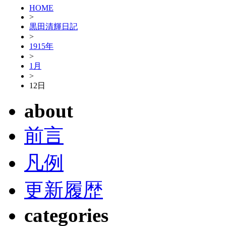
HOME
>
黒田清輝日記
>
1915年
>
1月
>
12日
about
前言
凡例
更新履歴
categories