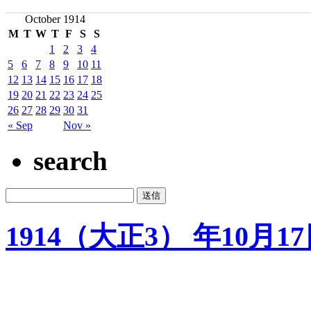
October 1914
M
T
W
T
F
S
S
1
2
3
4
5
6
7
8
9
10
11
12
13
14
15
16
17
18
19
20
21
22
23
24
25
26
27
28
29
30
31
« Sep
Nov »
search
1914（大正3） 年10月1