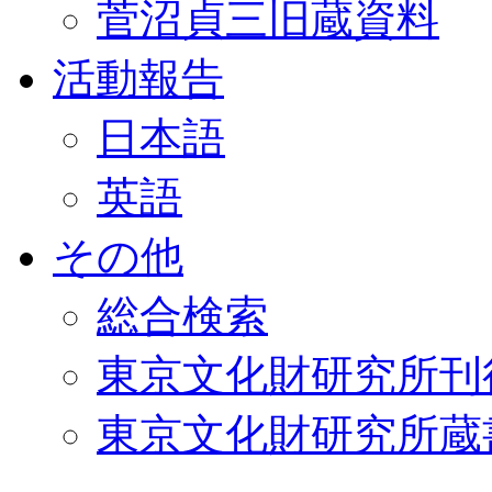
菅沼貞三旧蔵資料
活動報告
日本語
英語
その他
総合検索
東京文化財研究所刊
東京文化財研究所蔵書