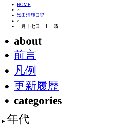
HOME
>
黒田清輝日記
>
十月十七日 土 晴
about
前言
凡例
更新履歴
categories
年代