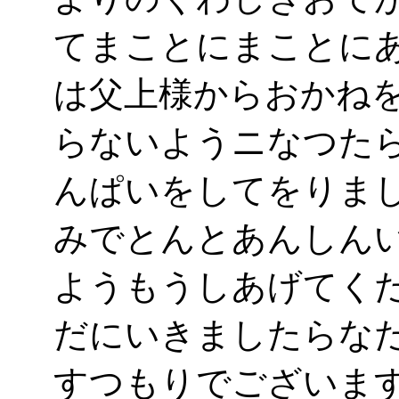
てまことにまことに
は父上様からおかね
らないようニなつた
んぱいをしてをりま
みでとんとあんしん
ようもうしあげてく
だにいきましたらな
すつもりでございま