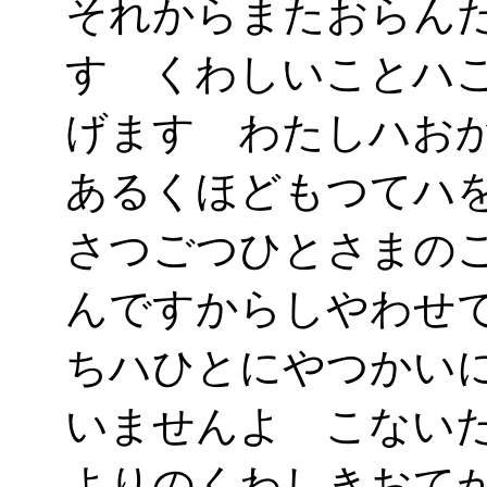
それからまたおらん
す くわしいことハ
げます わたしハお
あるくほどもつてハ
さつごつひとさまの
んですからしやわせ
ちハひとにやつかい
いませんよ こない
よりのくわしきおて