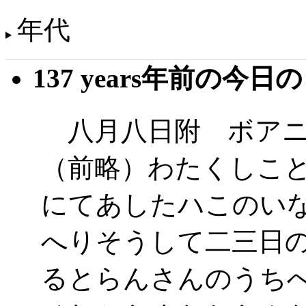
年代
137 years年前の今日
八月八日附 ボア
（前略）わたくしこ
にてあしたハこのい
へりそうして二三日
るとらんさんのうち