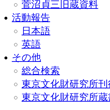
菅沼貞三旧蔵資料
活動報告
日本語
英語
その他
総合検索
東京文化財研究所刊
東京文化財研究所蔵書