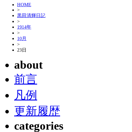
HOME
>
黒田清輝日記
>
1914年
>
10月
>
23日
about
前言
凡例
更新履歴
categories