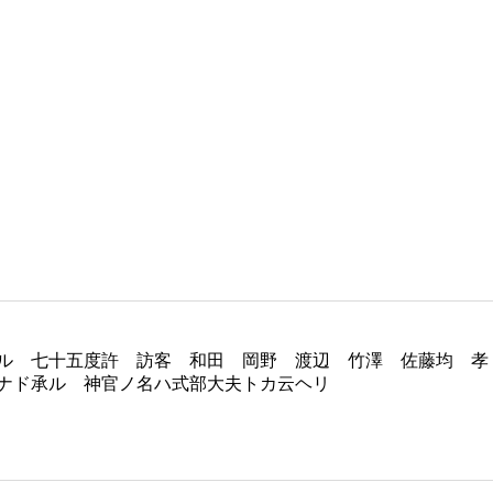
ル 七十五度許 訪客 和田 岡野 渡辺 竹澤 佐藤均 孝
ナド承ル 神官ノ名ハ式部大夫トカ云ヘリ