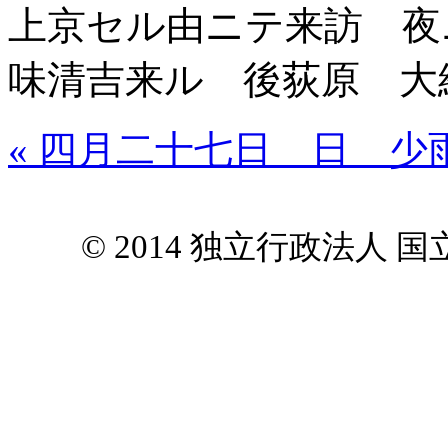
上京セル由ニテ来訪 夜
味清吉来ル 後荻原 大
« 四月二十七日 日 少
© 2014 独立行政法人