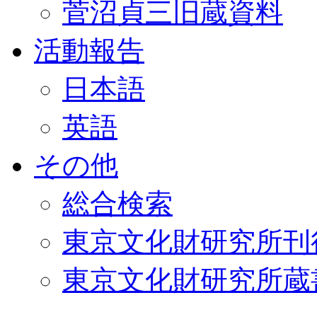
菅沼貞三旧蔵資料
活動報告
日本語
英語
その他
総合検索
東京文化財研究所刊
東京文化財研究所蔵書