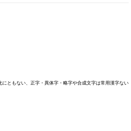
化にともない、正字・異体字・略字や合成文字は常用漢字ない