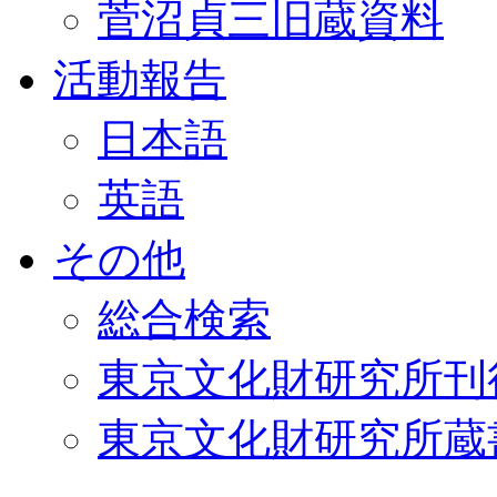
菅沼貞三旧蔵資料
活動報告
日本語
英語
その他
総合検索
東京文化財研究所刊
東京文化財研究所蔵書