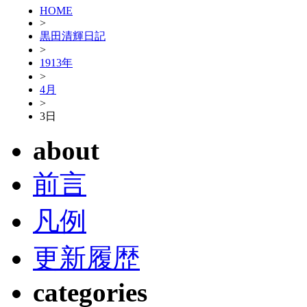
HOME
>
黒田清輝日記
>
1913年
>
4月
>
3日
about
前言
凡例
更新履歴
categories