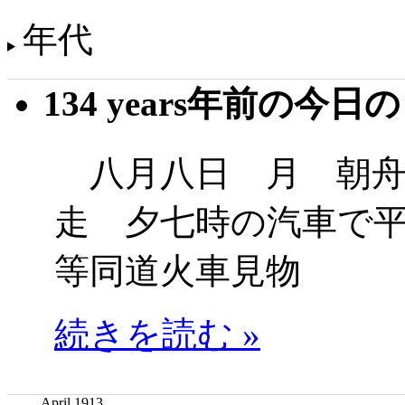
年代
134 years年前の今日
八月八日 月 朝舟
走 夕七時の汽車で
等同道火車見物
続きを読む »
April 1913