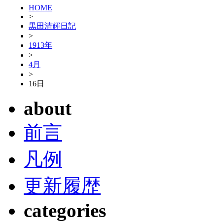
HOME
>
黒田清輝日記
>
1913年
>
4月
>
16日
about
前言
凡例
更新履歴
categories