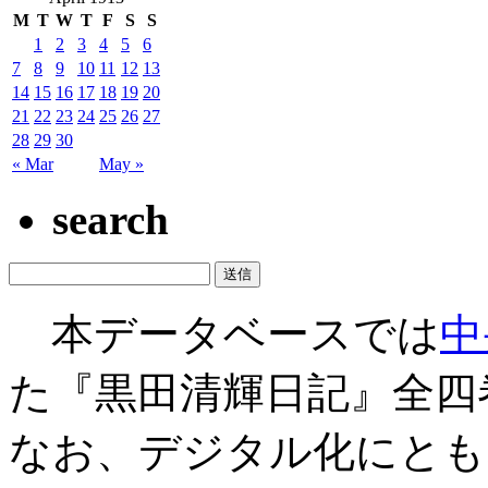
M
T
W
T
F
S
S
1
2
3
4
5
6
7
8
9
10
11
12
13
14
15
16
17
18
19
20
21
22
23
24
25
26
27
28
29
30
« Mar
May »
search
本データベースでは
中
た『黒田清輝日記』全四
なお、デジタル化にとも