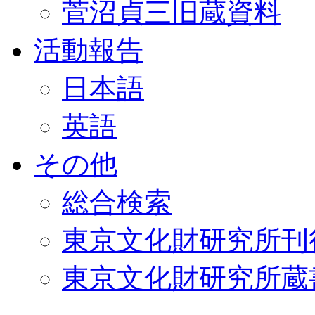
菅沼貞三旧蔵資料
活動報告
日本語
英語
その他
総合検索
東京文化財研究所刊
東京文化財研究所蔵書