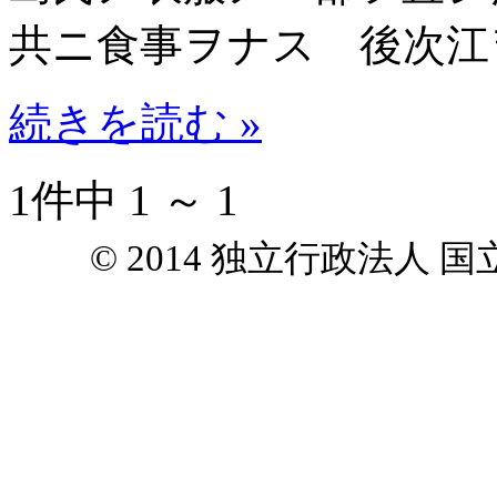
共ニ食事ヲナス 後次江
続きを読む »
1件中 1 ～ 1
© 2014 独立行政法人