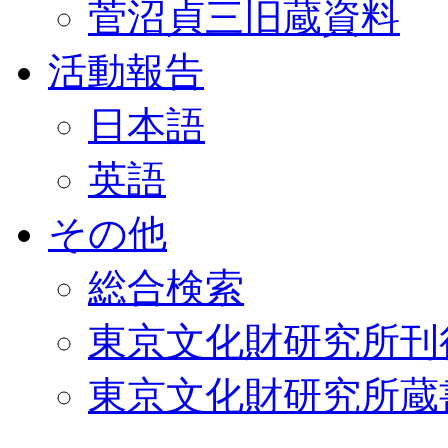
菅沼貞三旧蔵資料
活動報告
日本語
英語
その他
総合検索
東京文化財研究所刊
東京文化財研究所蔵書