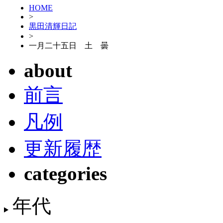
HOME
>
黒田清輝日記
>
一月二十五日 土 曇
about
前言
凡例
更新履歴
categories
年代