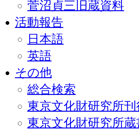
菅沼貞三旧蔵資料
活動報告
日本語
英語
その他
総合検索
東京文化財研究所刊
東京文化財研究所蔵書