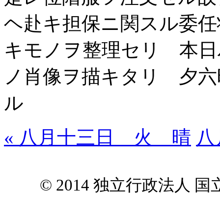
ヘ赴キ担保ニ関スル委任
キモノヲ整理セリ 本日
ノ肖像ヲ描キタリ 夕六
ル
« 八月十三日 火 晴
八
© 2014 独立行政法人