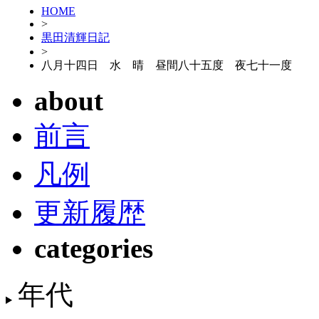
HOME
>
黒田清輝日記
>
八月十四日 水 晴 昼間八十五度 夜七十一度
about
前言
凡例
更新履歴
categories
年代