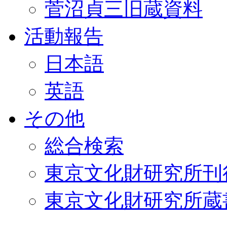
菅沼貞三旧蔵資料
活動報告
日本語
英語
その他
総合検索
東京文化財研究所刊
東京文化財研究所蔵書