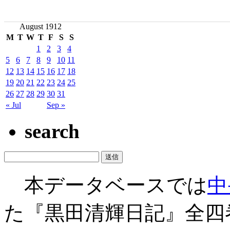
August 1912
M
T
W
T
F
S
S
1
2
3
4
5
6
7
8
9
10
11
12
13
14
15
16
17
18
19
20
21
22
23
24
25
26
27
28
29
30
31
« Jul
Sep »
search
本データベースでは
中
た『黒田清輝日記』全四