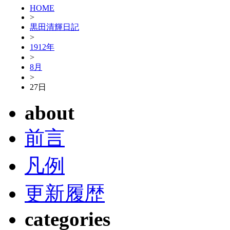
HOME
>
黒田清輝日記
>
1912年
>
8月
>
27日
about
前言
凡例
更新履歴
categories