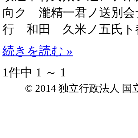
向ク 瀧精一君ノ送別会
行 和田 久米ノ五氏ト
続きを読む »
1件中 1 ～ 1
© 2014 独立行政法人