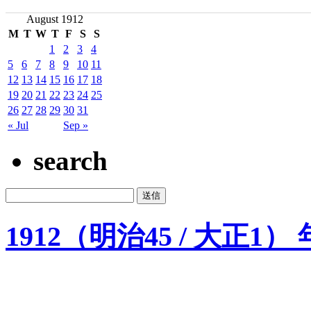
August 1912
M
T
W
T
F
S
S
1
2
3
4
5
6
7
8
9
10
11
12
13
14
15
16
17
18
19
20
21
22
23
24
25
26
27
28
29
30
31
« Jul
Sep »
search
1912（明治45 / 大正1）