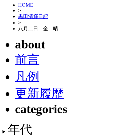
HOME
>
黒田清輝日記
>
八月二日 金 晴
about
前言
凡例
更新履歴
categories
年代