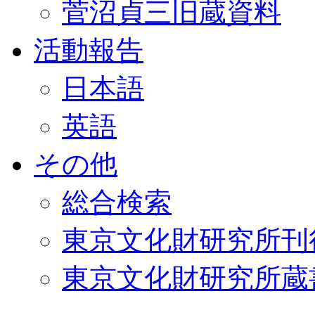
菅沼貞三旧蔵資料
活動報告
日本語
英語
その他
総合検索
東京文化財研究所刊
東京文化財研究所蔵書