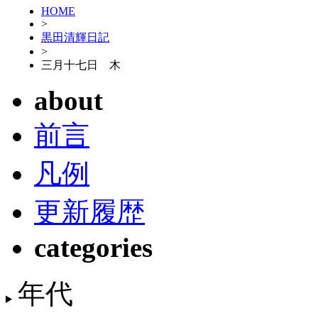
HOME
>
黒田清輝日記
>
三月十七日 木
about
前言
凡例
更新履歴
categories
年代