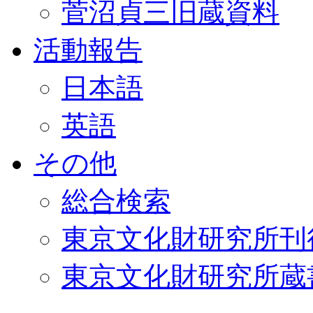
菅沼貞三旧蔵資料
活動報告
日本語
英語
その他
総合検索
東京文化財研究所刊
東京文化財研究所蔵書