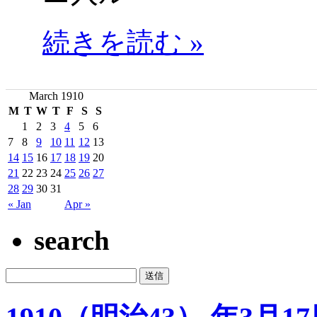
続きを読む »
March 1910
M
T
W
T
F
S
S
1
2
3
4
5
6
7
8
9
10
11
12
13
14
15
16
17
18
19
20
21
22
23
24
25
26
27
28
29
30
31
« Jan
Apr »
search