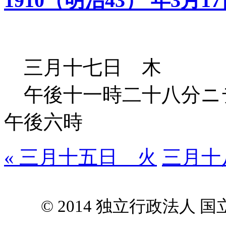
1910（明治43） 年3月1
三月十七日 木
午後十一時二十八分ニ
午後六時
« 三月十五日 火
三月十
© 2014 独立行政法人