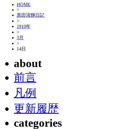
HOME
>
黒田清輝日記
>
1910年
>
3月
>
14日
about
前言
凡例
更新履歴
categories