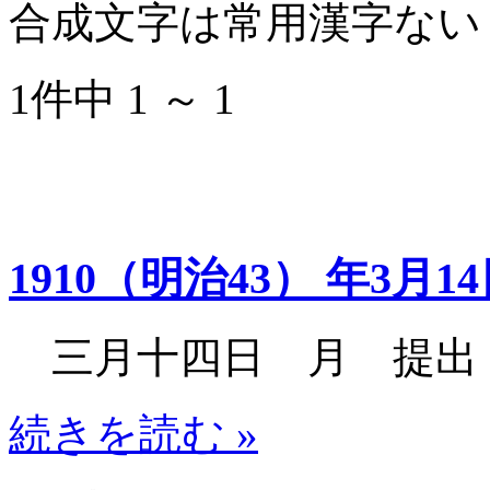
合成文字は常用漢字ない
1件中 1 ～ 1
1910（明治43） 年3月1
三月十四日 月 提出
続きを読む »