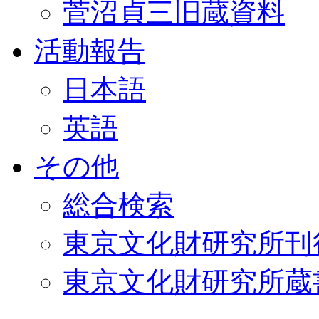
菅沼貞三旧蔵資料
活動報告
日本語
英語
その他
総合検索
東京文化財研究所刊
東京文化財研究所蔵書