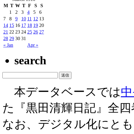
M
T
W
T
F
S
S
1
2
3
4
5
6
7
8
9
10
11
12
13
14
15
16
17
18
19
20
21
22
23
24
25
26
27
28
29
30
31
« Jan
Apr »
search
本データベースでは
中
た『黒田清輝日記』全四
なお、デジタル化にとも