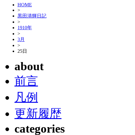
HOME
>
黒田清輝日記
>
1910年
>
3月
>
25日
about
前言
凡例
更新履歴
categories