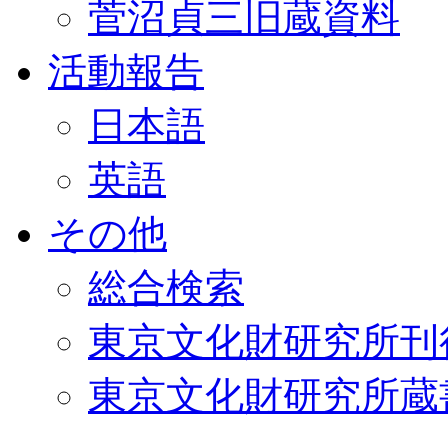
菅沼貞三旧蔵資料
活動報告
日本語
英語
その他
総合検索
東京文化財研究所刊
東京文化財研究所蔵書