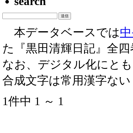
search
本データベースでは
中
た『黒田清輝日記』全四
なお、デジタル化にとも
合成文字は常用漢字ない
1件中 1 ～ 1