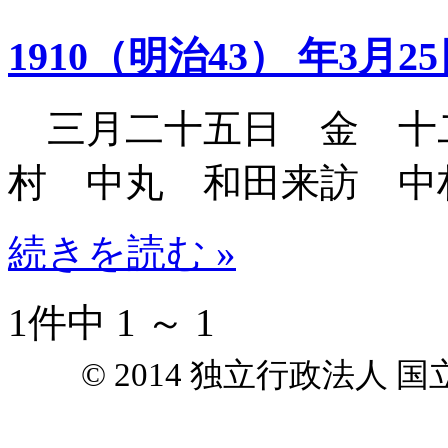
1910（明治43） 年3月2
三月二十五日 金 十
村 中丸 和田来訪 中
続きを読む »
1件中 1 ～ 1
© 2014 独立行政法人