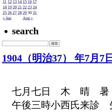
11
12
13
14
15
16
17
18
19
20
21
22
23
24
25
26
27
28
29
30
31
« Jun
Aug »
search
1904（明治37） 年7月7
七月七日 木 晴 暑
午後三時小西氏来診 