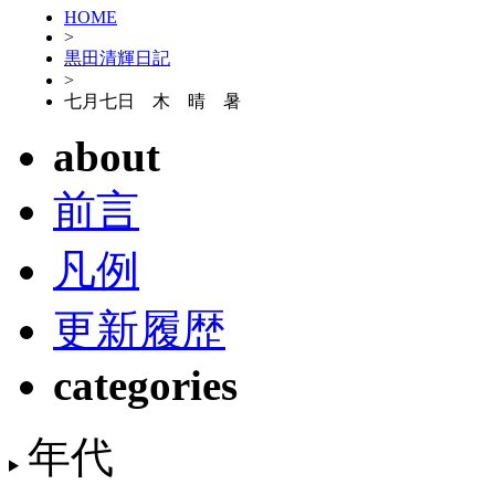
HOME
>
黒田清輝日記
>
七月七日 木 晴 暑
about
前言
凡例
更新履歴
categories
年代