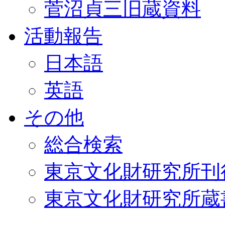
菅沼貞三旧蔵資料
活動報告
日本語
英語
その他
総合検索
東京文化財研究所刊
東京文化財研究所蔵書