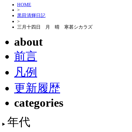
HOME
>
黒田清輝日記
>
三月十四日 月 晴 寒甚シカラズ
about
前言
凡例
更新履歴
categories
年代