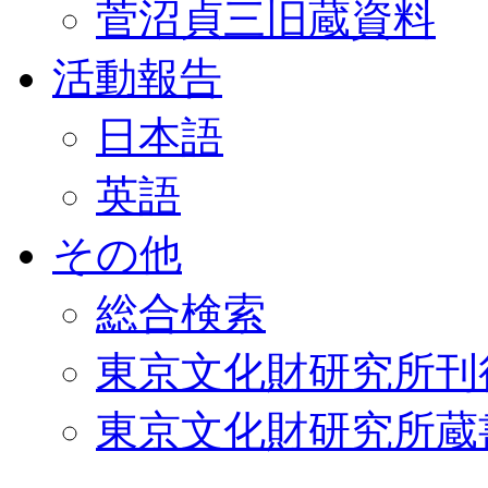
菅沼貞三旧蔵資料
活動報告
日本語
英語
その他
総合検索
東京文化財研究所刊
東京文化財研究所蔵書