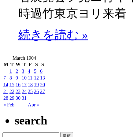
時過竹東京ヨリ来着
続きを読む »
March 1904
M
T
W
T
F
S
S
1
2
3
4
5
6
7
8
9
10
11
12
13
14
15
16
17
18
19
20
21
22
23
24
25
26
27
28
29
30
31
« Feb
Apr »
search