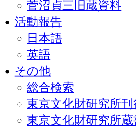
菅沼貞三旧蔵資料
活動報告
日本語
英語
その他
総合検索
東京文化財研究所刊
東京文化財研究所蔵書