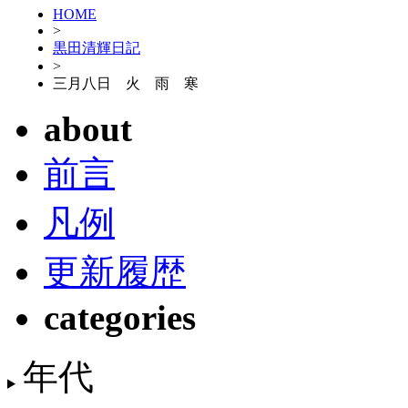
HOME
>
黒田清輝日記
>
三月八日 火 雨 寒
about
前言
凡例
更新履歴
categories
年代