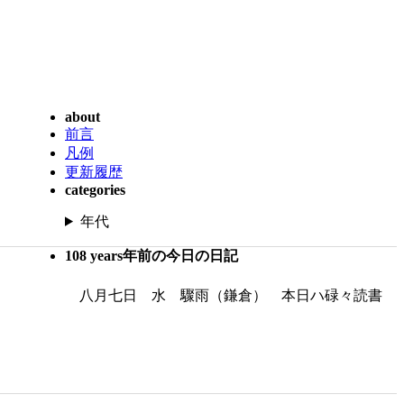
about
前言
凡例
更新履歴
categories
年代
108 years年前の今日の日記
八月七日 水 驟雨（鎌倉） 本日ハ碌々読書