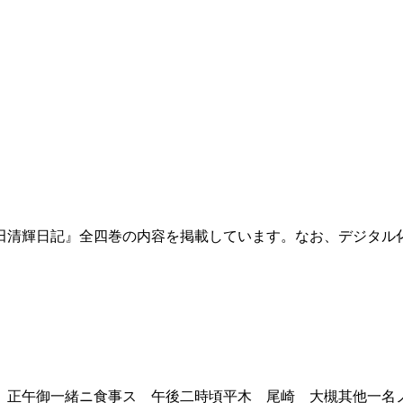
田清輝日記』全四巻の内容を掲載しています。なお、デジタル
正午御一緒ニ食事ス 午後二時頃平木 尾崎 大槻其他一名