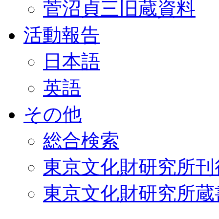
菅沼貞三旧蔵資料
活動報告
日本語
英語
その他
総合検索
東京文化財研究所刊
東京文化財研究所蔵書