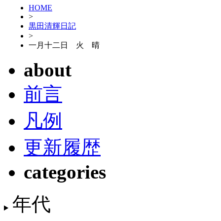
HOME
>
黒田清輝日記
>
一月十二日 火 晴
about
前言
凡例
更新履歴
categories
年代