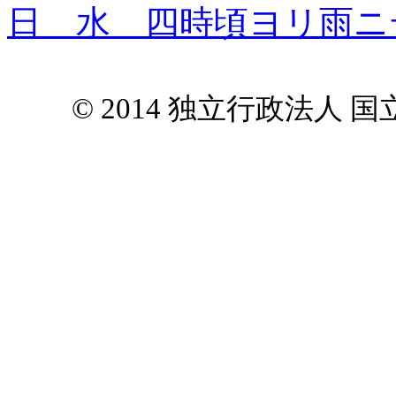
日 水 四時頃ヨリ雨ニテ
© 2014 独立行政法人