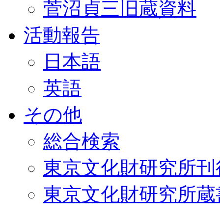
菅沼貞三旧蔵資料
活動報告
日本語
英語
その他
総合検索
東京文化財研究所刊
東京文化財研究所蔵書