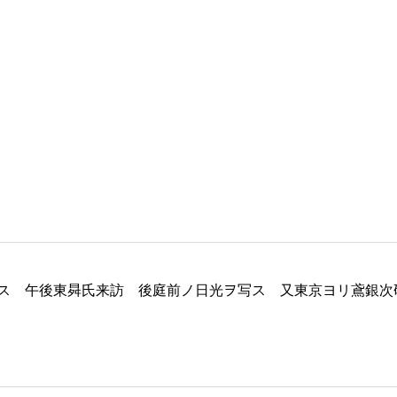
ス 午後東曻氏来訪 後庭前ノ日光ヲ写ス 又東京ヨリ鳶銀次