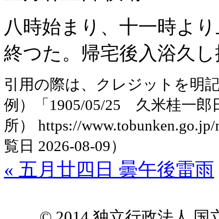
八時始まり、十一時より
終つた。帰宅後入浴久し
引用の際は、クレジットを明
例）「1905/05/25 久米
所） https://www.tobunken.go.jp
覧日 2026-08-09）
« 五月廿四日 曇午後雷雨
© 2014 独立行政法人