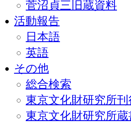
菅沼貞三旧蔵資料
活動報告
日本語
英語
その他
総合検索
東京文化財研究所刊
東京文化財研究所蔵書