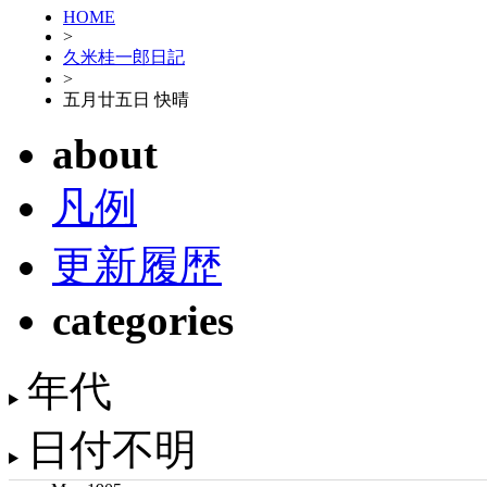
HOME
>
久米桂一郎日記
>
五月廿五日 快晴
about
凡例
更新履歴
categories
年代
日付不明