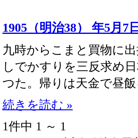
1905（明治38） 年5月7
九時からこまと買物に出
しでかすりを三反求め日
つた。帰りは天金で昼飯
続きを読む »
1件中 1 ～ 1