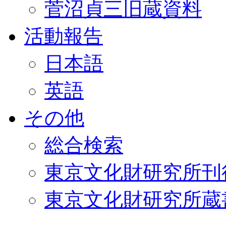
菅沼貞三旧蔵資料
活動報告
日本語
英語
その他
総合検索
東京文化財研究所刊
東京文化財研究所蔵書