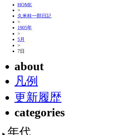
HOME
>
久米桂一郎日記
>
1905年
>
5月
>
7日
about
凡例
更新履歴
categories
年代