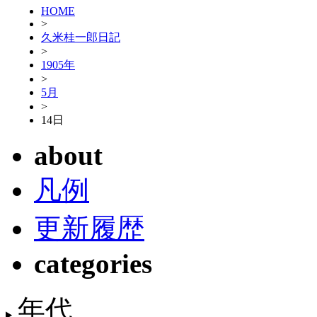
HOME
>
久米桂一郎日記
>
1905年
>
5月
>
14日
about
凡例
更新履歴
categories
年代