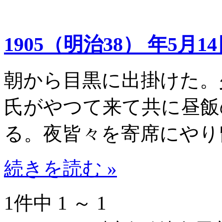
1905（明治38） 年5月1
朝から目黒に出掛けた。
氏がやつて来て共に昼飯
る。夜皆々を寄席にやり
続きを読む »
1件中 1 ～ 1