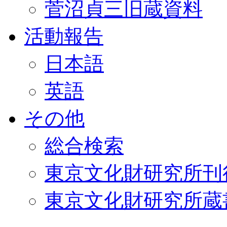
菅沼貞三旧蔵資料
活動報告
日本語
英語
その他
総合検索
東京文化財研究所刊
東京文化財研究所蔵書