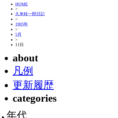
HOME
>
久米桂一郎日記
>
1905年
>
5月
>
11日
about
凡例
更新履歴
categories
年代