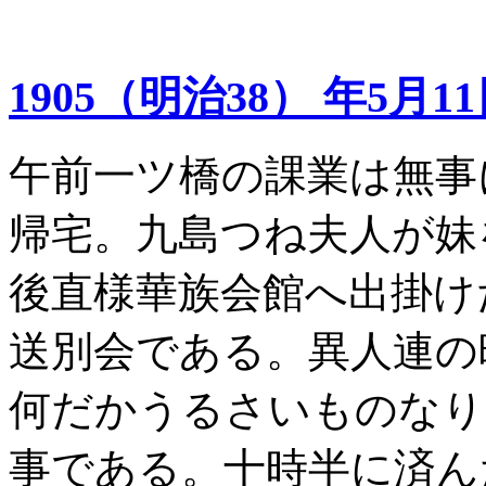
1905（明治38） 年5月1
午前一ツ橋の課業は無事
帰宅。九島つね夫人が妹
後直様華族会館へ出掛け
送別会である。異人連の
何だかうるさいものなり
事である。十時半に済ん