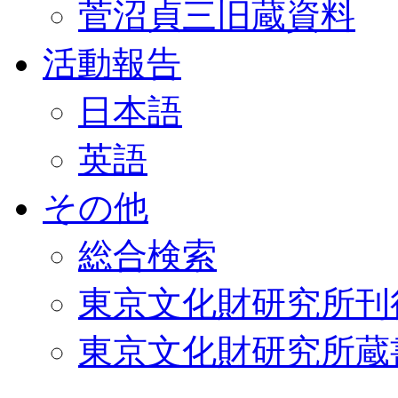
菅沼貞三旧蔵資料
活動報告
日本語
英語
その他
総合検索
東京文化財研究所刊
東京文化財研究所蔵書