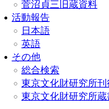
菅沼貞三旧蔵資料
活動報告
日本語
英語
その他
総合検索
東京文化財研究所刊
東京文化財研究所蔵書