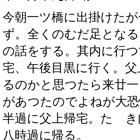
今朝一ツ橋に出掛けたが
ず。全くのむだ足となる
の話をする。其内に行つ
宅、午後目黒に行く。父
るのかと思つたら来廿一
があつたのでよねが大恐
半過に父上帰宅。たゝき
八時過に帰る。