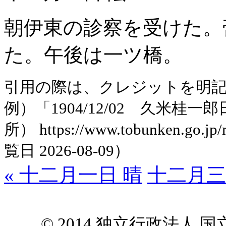
朝伊東の診察を受けた。
た。午後は一ツ橋。
引用の際は、クレジットを明
例）「1904/12/02 久米
所） https://www.tobunken.go.jp
覧日 2026-08-09）
« 十二月一日 晴
十二月三
© 2014 独立行政法人