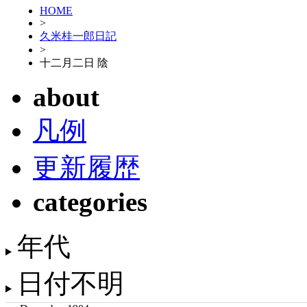
HOME
>
久米桂一郎日記
>
十二月二日 陰
about
凡例
更新履歴
categories
年代
日付不明