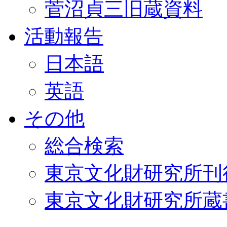
菅沼貞三旧蔵資料
活動報告
日本語
英語
その他
総合検索
東京文化財研究所刊
東京文化財研究所蔵書