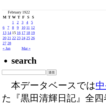
February 1922
M
T
W
T
F
S
S
1
2
3
4
5
6
7
8
9
10
11
12
13
14
15
16
17
18
19
20
21
22
23
24
25
26
27
28
« Jan
Mar »
search
本データベースでは
中
た『黒田清輝日記』全四