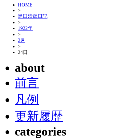
HOME
>
黒田清輝日記
>
1922年
>
2月
>
24日
about
前言
凡例
更新履歴
categories