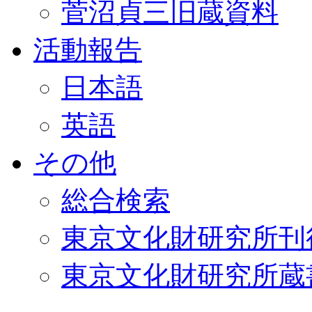
菅沼貞三旧蔵資料
活動報告
日本語
英語
その他
総合検索
東京文化財研究所刊
東京文化財研究所蔵書