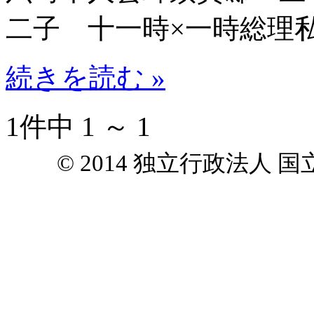
二子 十一時×一時総理
続きを読む »
1件中 1 ～ 1
© 2014 独立行政法人