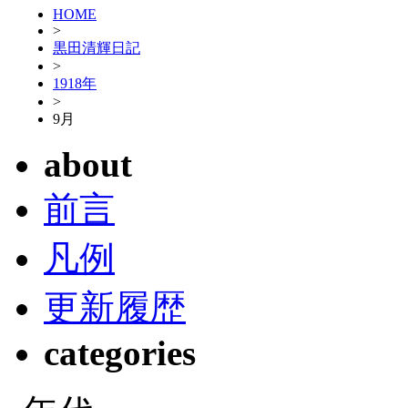
HOME
>
黒田清輝日記
>
1918年
>
9月
about
前言
凡例
更新履歴
categories