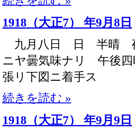
続きを読む »
1918（大正7） 年9月8日
九月八日 日 半晴 
ニヤ曇気味ナリ 午後四
張リ下図ニ着手ス
続きを読む »
1918（大正7） 年9月9日