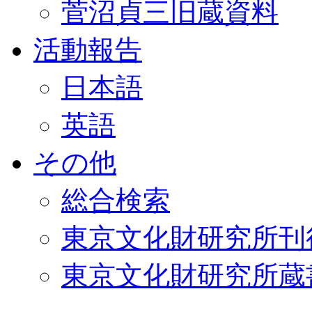
菅沼貞三旧蔵資料
活動報告
日本語
英語
その他
総合検索
東京文化財研究所刊
東京文化財研究所蔵書