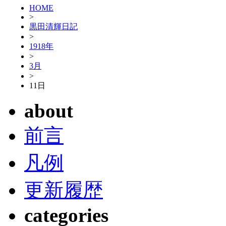
HOME
>
黒田清輝日記
>
1918年
>
3月
>
11日
about
前言
凡例
更新履歴
categories