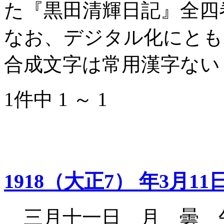
た『黒田清輝日記』全四
なお、デジタル化にとも
合成文字は常用漢字ない
1件中 1 ～ 1
1918（大正7） 年3月11
三月十一日 月 曇 