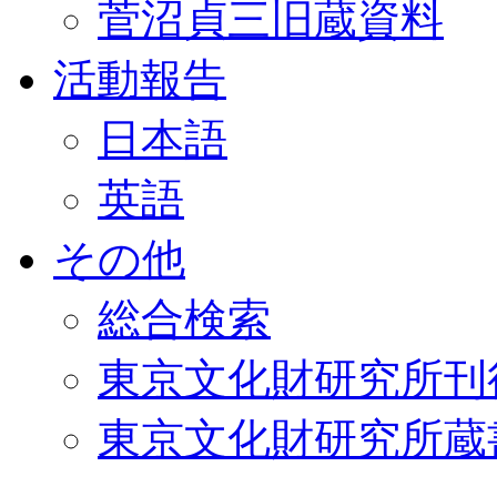
菅沼貞三旧蔵資料
活動報告
日本語
英語
その他
総合検索
東京文化財研究所刊
東京文化財研究所蔵書