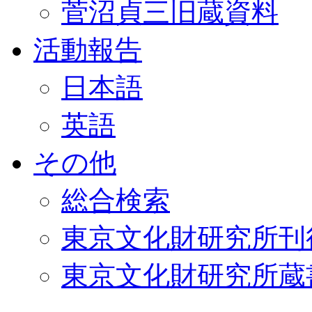
菅沼貞三旧蔵資料
活動報告
日本語
英語
その他
総合検索
東京文化財研究所刊
東京文化財研究所蔵書