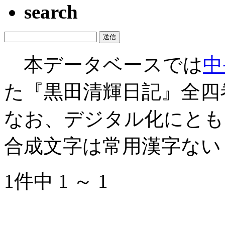
search
本データベースでは
中
た『黒田清輝日記』全四
なお、デジタル化にとも
合成文字は常用漢字ない
1件中 1 ～ 1