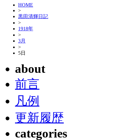
HOME
>
黒田清輝日記
>
1918年
>
3月
>
5日
about
前言
凡例
更新履歴
categories