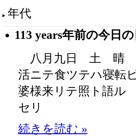
年代
113 years年前の今日
八月九日 土 晴 
活ニテ食ツテハ寝転
婆様来リテ照ト語ル
セリ
続きを読む »