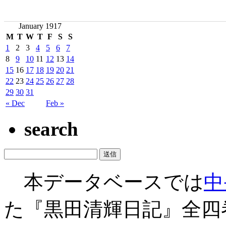
January 1917
M
T
W
T
F
S
S
1
2
3
4
5
6
7
8
9
10
11
12
13
14
15
16
17
18
19
20
21
22
23
24
25
26
27
28
29
30
31
« Dec
Feb »
search
本データベースでは
中
た『黒田清輝日記』全四