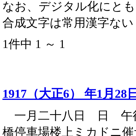
なお、デジタル化にとも
合成文字は常用漢字ない
1件中 1 ～ 1
1917（大正6） 年1月28
一月二十八日 日 午
橋停車場楼上ミカドニ催