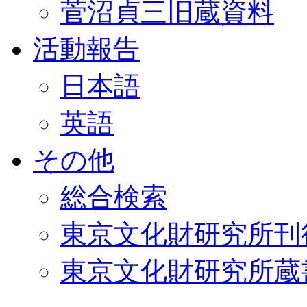
菅沼貞三旧蔵資料
活動報告
日本語
英語
その他
総合検索
東京文化財研究所刊
東京文化財研究所蔵書