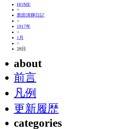
HOME
>
黒田清輝日記
>
1917年
>
1月
>
28日
about
前言
凡例
更新履歴
categories