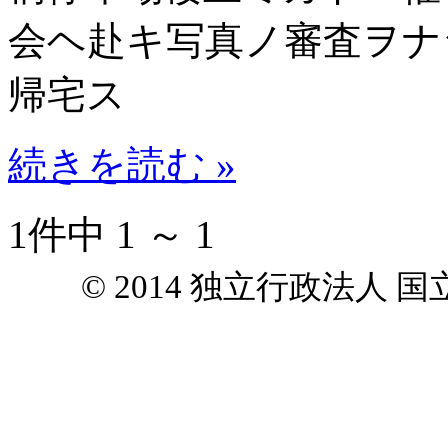
会ヘ赴キ写真ノ審査ヲナ
帰宅ス
続きを読む »
1件中 1 ～ 1
© 2014 独立行政法人