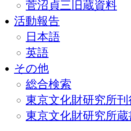
菅沼貞三旧蔵資料
活動報告
日本語
英語
その他
総合検索
東京文化財研究所刊
東京文化財研究所蔵書