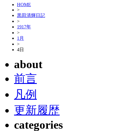
HOME
>
黒田清輝日記
>
1917年
>
1月
>
4日
about
前言
凡例
更新履歴
categories