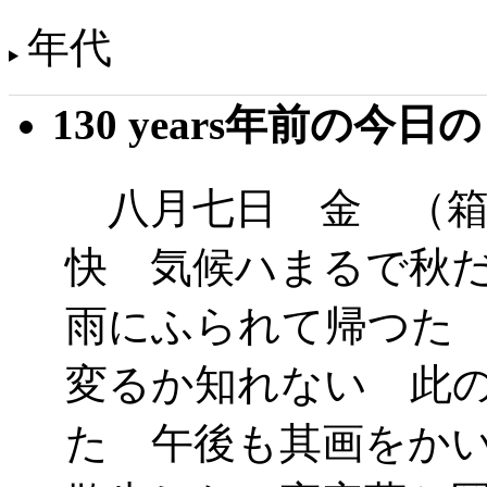
年代
130 years年前の今日
八月七日 金 （箱
快 気候ハまるで秋
雨にふられて帰つた
変るか知れない 此
た 午後も其画をか