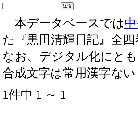
本データベースでは
中
た『黒田清輝日記』全四
なお、デジタル化にとも
合成文字は常用漢字ない
1件中 1 ～ 1