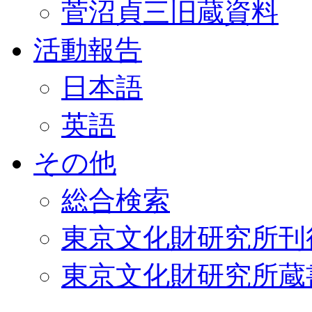
菅沼貞三旧蔵資料
活動報告
日本語
英語
その他
総合検索
東京文化財研究所刊
東京文化財研究所蔵書