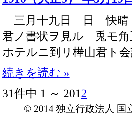
三月十九日 日 快晴
君ノ書状ヲ見ル 兎モ角
ホテルニ到リ樺山君ト会
続きを読む »
31件中 1 ～ 20
1
2
© 2014 独立行政法人