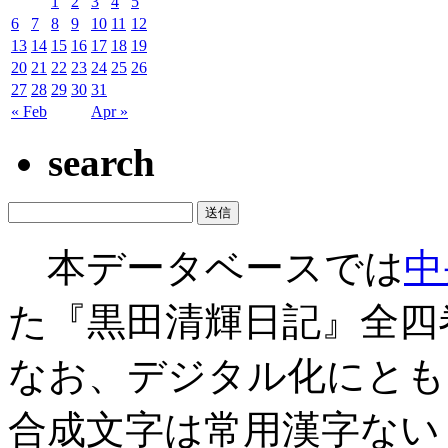
1
2
3
4
5
6
7
8
9
10
11
12
13
14
15
16
17
18
19
20
21
22
23
24
25
26
27
28
29
30
31
« Feb
Apr »
search
本データベースでは
中
た『黒田清輝日記』全四
なお、デジタル化にとも
合成文字は常用漢字ない