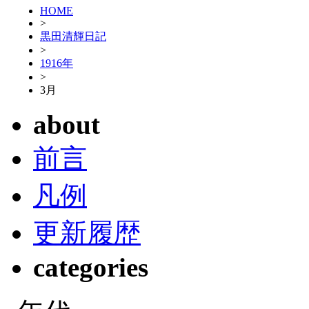
HOME
>
黒田清輝日記
>
1916年
>
3月
about
前言
凡例
更新履歴
categories