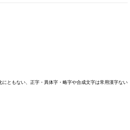
化にともない、正字・異体字・略字や合成文字は常用漢字ない