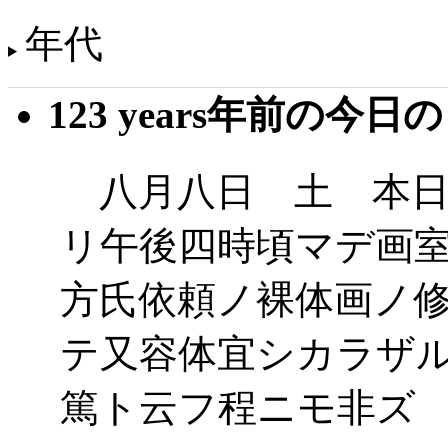
年代
123 years年前の今日
八月八日 土 本日
リ午後四時頃マデ画
方氏依頼ノ裸体画ノ
テ又容体宜シカラザ
篤ト云フ程ニモ非ズ