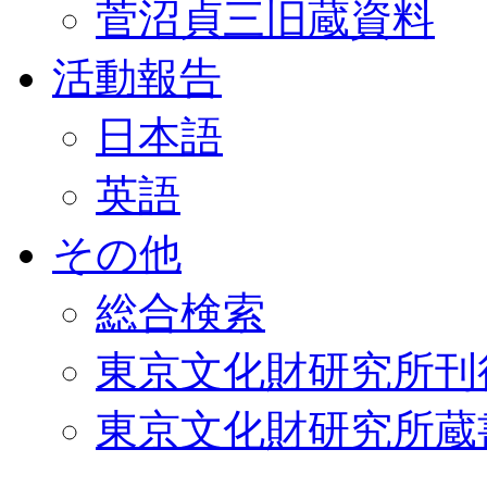
菅沼貞三旧蔵資料
活動報告
日本語
英語
その他
総合検索
東京文化財研究所刊
東京文化財研究所蔵書