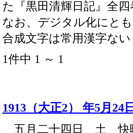
た『黒田清輝日記』全四
なお、デジタル化にとも
合成文字は常用漢字ない
1件中 1 ～ 1
1913（大正2） 年5月24
五月二十四日 土 快