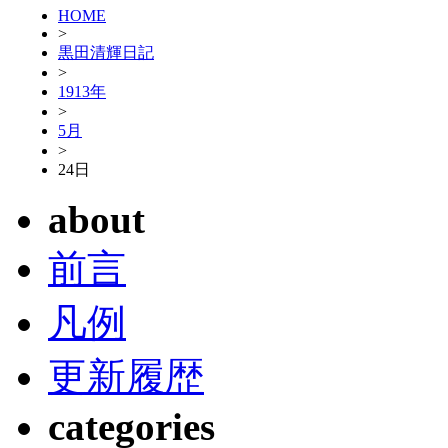
HOME
>
黒田清輝日記
>
1913年
>
5月
>
24日
about
前言
凡例
更新履歴
categories