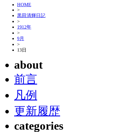
HOME
>
黒田清輝日記
>
1912年
>
9月
>
13日
about
前言
凡例
更新履歴
categories