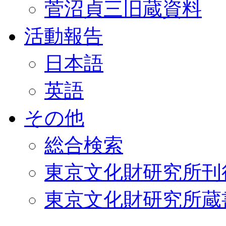
菅沼貞三旧蔵資料
活動報告
日本語
英語
その他
総合検索
東京文化財研究所刊
東京文化財研究所蔵書