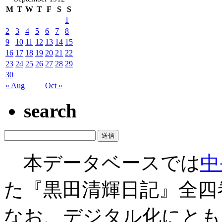
M
T
W
T
F
S
S
1
2
3
4
5
6
7
8
9
10
11
12
13
14
15
16
17
18
19
20
21
22
23
24
25
26
27
28
29
30
« Aug
Oct »
search
本データベースでは
中
た『黒田清輝日記』全四
なお、デジタル化にとも