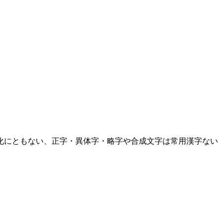
化にともない、正字・異体字・略字や合成文字は常用漢字ない