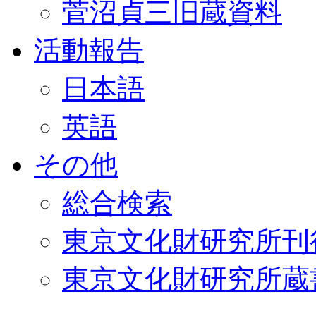
菅沼貞三旧蔵資料
活動報告
日本語
英語
その他
総合検索
東京文化財研究所刊
東京文化財研究所蔵書