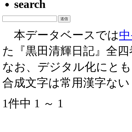
search
本データベースでは
中
た『黒田清輝日記』全四
なお、デジタル化にとも
合成文字は常用漢字ない
1件中 1 ～ 1