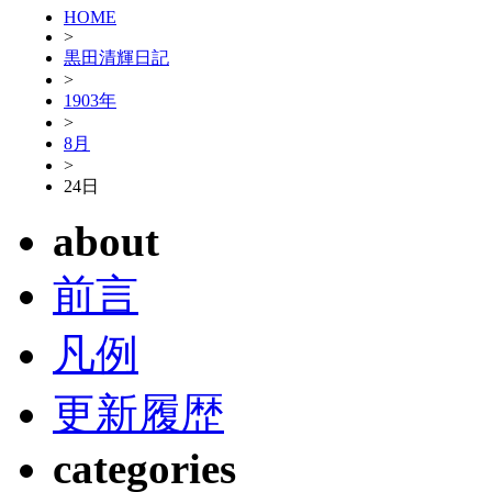
HOME
>
黒田清輝日記
>
1903年
>
8月
>
24日
about
前言
凡例
更新履歴
categories