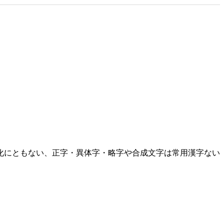
化にともない、正字・異体字・略字や合成文字は常用漢字ない