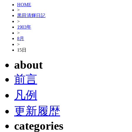
HOME
>
黒田清輝日記
>
1903年
>
8月
>
15日
about
前言
凡例
更新履歴
categories