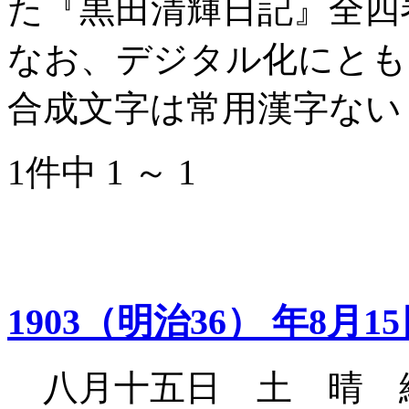
た『黒田清輝日記』全四
なお、デジタル化にとも
合成文字は常用漢字ない
1件中 1 ～ 1
1903（明治36） 年8月1
八月十五日 土 晴 