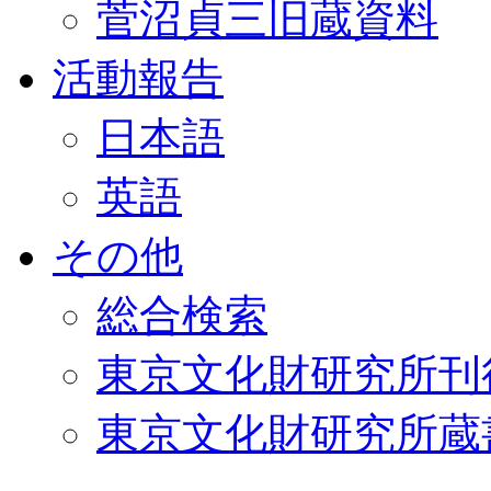
菅沼貞三旧蔵資料
活動報告
日本語
英語
その他
総合検索
東京文化財研究所刊
東京文化財研究所蔵書