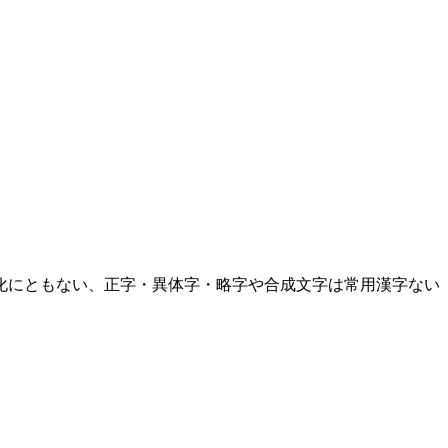
化にともない、正字・異体字・略字や合成文字は常用漢字ない