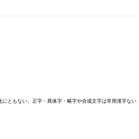
化にともない、正字・異体字・略字や合成文字は常用漢字ない