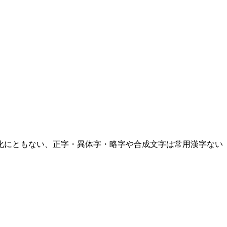
化にともない、正字・異体字・略字や合成文字は常用漢字ない