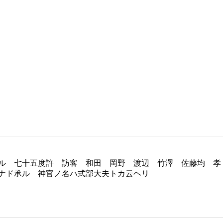
ル 七十五度許 訪客 和田 岡野 渡辺 竹澤 佐藤均 孝
ナド承ル 神官ノ名ハ式部大夫トカ云ヘリ