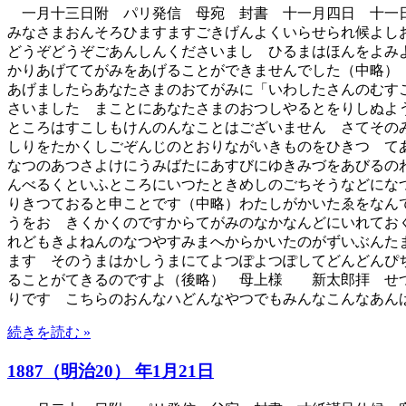
一月十三日附 パリ発信 母宛 封書 十一月四日 十一日
みなさまおんそろひますますごきげんよくいらせられ候よし
どうぞどうぞごあんしんくださいまし ひるまはほんをよみ
かりあげててがみをあげることができませんでした（中略）
あげましたらあなたさまのおてがみに「いわしたさんのむす
さいました まことにあなたさまのおつしやるとをりしぬよ
ところはすこしもけんのんなことはございません さてその
しりをたかくしごぞんじのとおりながいきものをひきつゝて
なつのあつさよけにうみばたにあすびにゆきみづをあびるの
んべるくといふところにいつたときめしのごちそうなどにな
りきつておると申ことです（中略）わたしがかいたゑをなん
うをおゝきくかくのですからてがみのなかなんどにいれてお
れどもきよねんのなつやすみまへからかいたのがずいぶんた
ます そのうまはかしうまにてよつぽよつぽしてどんどんぴ
ることがてきるのですよ（後略） 母上様 新太郎拝 せつ
りです こちらのおんなハどんなやつでもみんなこんなあん
続きを読む »
1887（明治20） 年1月21日