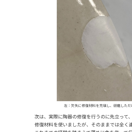
左：欠失に修復材料を充塡し、研磨しただ
次は、実際に陶器の修復を行うのに先立って
修復材料を使いましたが、そのままでは全く