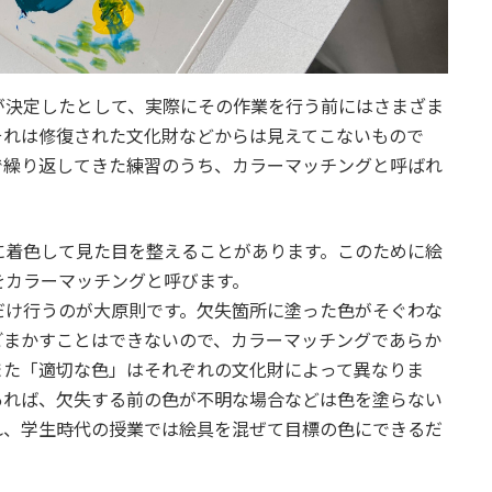
が決定したとして、実際にその作業を行う前にはさまざま
それは修復された文化財などからは見えてこないもので
で繰り返してきた練習のうち、カラーマッチングと呼ばれ
に着色して見た目を整えることがあります。このために絵
をカラーマッチングと呼びます。
だけ行うのが大原則です。欠失箇所に塗った色がそぐわな
ごまかすことはできないので、カラーマッチングであらか
また「適切な色」はそれぞれの文化財によって異なりま
あれば、欠失する前の色が不明な場合などは色を塗らない
れ、学生時代の授業では絵具を混ぜて目標の色にできるだ