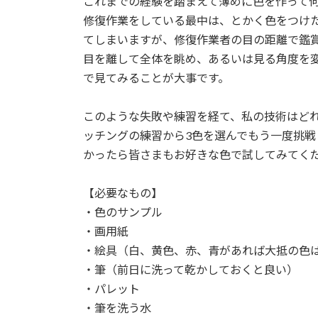
これまでの経験を踏まえて薄めに色を作って
修復作業をしている最中は、とかく色をつけ
てしまいますが、修復作業者の目の距離で鑑
目を離して全体を眺め、あるいは見る角度を
で見てみることが大事です。
このような失敗や練習を経て、私の技術はど
ッチングの練習から3色を選んでもう一度挑戦
かったら皆さまもお好きな色で試してみてく
【必要なもの】
・色のサンプル
・画用紙
・絵具（白、黄色、赤、青があれば大抵の色
・筆（前日に洗って乾かしておくと良い）
・パレット
・筆を洗う水