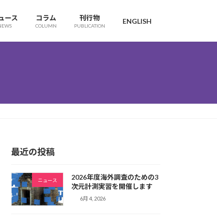
ュース
コラム
刊行物
ENGLISH
NEWS
COLUMN
PUBLICATION
最近の投稿
2026年度海外調査のための3
ニュース
次元計測実習を開催します
6月 4, 2026