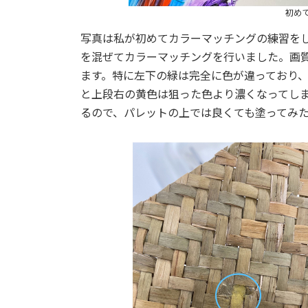
初め
写真は私が初めてカラーマッチングの練習を
を混ぜてカラーマッチングを行いました。画
ます。特に左下の緑は完全に色が違っており
と上段右の黄色は狙った色より濃くなってし
るので、パレットの上では良くても塗ってみ