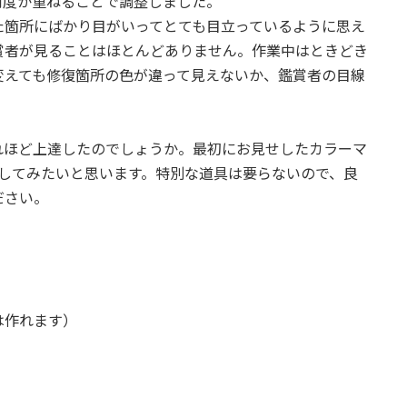
何度か重ねることで調整しました。
た箇所にばかり目がいってとても目立っているように思え
賞者が見ることはほとんどありません。作業中はときどき
変えても修復箇所の色が違って見えないか、鑑賞者の目線
れほど上達したのでしょうか。最初にお見せしたカラーマ
してみたいと思います。特別な道具は要らないので、良
ださい。
は作れます）