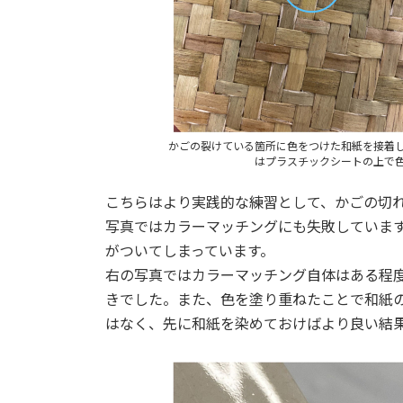
かごの裂けている箇所に色をつけた和紙を接着
はプラスチックシートの上で
こちらはより実践的な練習として、かごの切
写真ではカラーマッチングにも失敗していま
がついてしまっています。
右の写真ではカラーマッチング自体はある程
きでした。また、色を塗り重ねたことで和紙
はなく、先に和紙を染めておけばより良い結