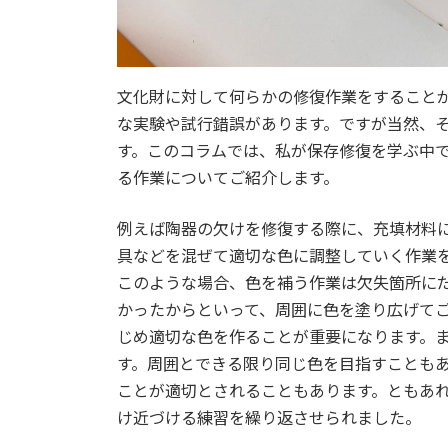
文化財に対して何らかの修復作業をすること
な実験や試行錯誤があります。ですが当然、
す。このコラムでは、私が保存修復を学ぶ中
る作業についてご紹介します。
例えば陶器の欠けを修復する際に、充填材料
具などを混ぜて適切な色に調整していく作業
このような場合、色を補う作業は欠失箇所に
かったからといって、周囲に色を塗り広げて
じめ適切な色を作ることが重要になります。
す。周囲とできる限り同じ色を目指すことも
ことが適切とされることもあります。ともあ
け近づける練習を繰り返させられました。