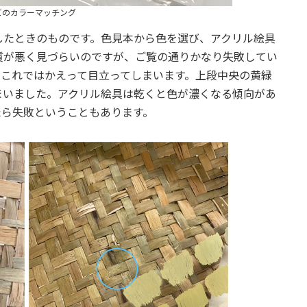
てのカラーマッチング
したときのものです。色見本から色を選び、アクリル絵具
質が悪く見づらいのですが、ご覧の通りかなり失敗してい
、これではかえって目立ってしまいます。上段中央の黄緑
まいました。アクリル絵具は乾くと色が濃くなる傾向があ
たら失敗ということもあります。