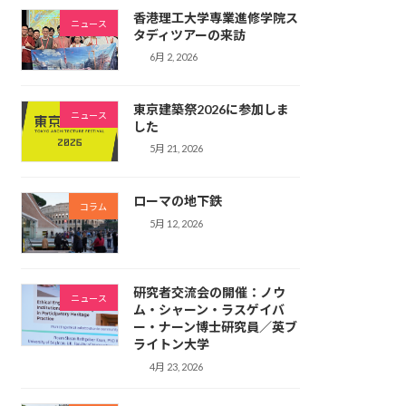
香港理工大学専業進修学院ス
ニュース
タディツアーの来訪
6月 2, 2026
東京建築祭2026に参加しま
ニュース
した
5月 21, 2026
ローマの地下鉄
コラム
5月 12, 2026
研究者交流会の開催：ノウ
ニュース
ム・シャーン・ラスゲイバ
ー・ナーン博士研究員／英ブ
ライトン大学
4月 23, 2026