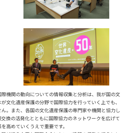
国際機関の動向についての情報収集と分析は、我が国の文
本が文化遺産保護の分野で国際協力を行っていく上でも、
せん。また、各国の文化遺産保護の専門家や機関と協力し
報交換の活発化とともに国際協力のネットワークを広げて
感を高めていくうえで重要です。