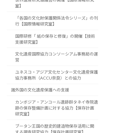
室】
「各国の文化財保護関係法令シリーズ」の刊
行【国際情報研究室】
国際研修「 紙の保存と修復」の開催【技術
支援研究室】
文化遺産国際協力コンソーシアム事務局の運
営
ユネスコ・アジア文化センター文化遺産保護
協力事務所（ACCU奈良）との協力
諸外国の文化遺産保護への支援
カンボジア・アンコール遺跡群タネイ寺院遺
跡の保存整備計画に対する協力【保存計画
研究室】
ブータン王国の歴史的建造物保存活用に関
する調査研究協力【保存計画研究室】