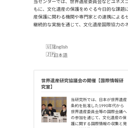
当センターでは、世界遺産委員会などユネス
もに、文化遺産の保護をめぐる今日的な課題
産保護に関わる機関や専門家との連携による
継続的な実施を通じて、文化遺産国際協力の
English
日本語
世界遺産研究協議会の開催【国際情報研
究室】
当研究所では、日本が世界遺産
条約を批准した1990年代から
世界遺産委員会等の国際会議へ
の参加を通じて、文化遺産の保
護に関する国際情報の収集と発