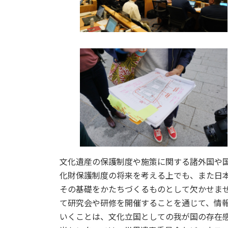
文化遺産の保護制度や施策に関する諸外国や
化財保護制度の将来を考える上でも、また日
その基礎をかたちづくるものとして欠かせま
て研究会や研修を開催することを通じて、情
いくことは、文化立国としての我が国の存在