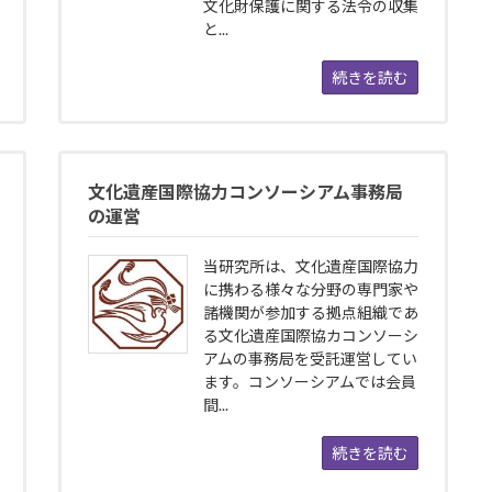
文化財保護に関する法令の収集
と...
続きを読む
文化遺産国際協力コンソーシアム事務局
の運営
当研究所は、文化遺産国際協力
に携わる様々な分野の専門家や
諸機関が参加する拠点組織であ
る文化遺産国際協カコンソーシ
アムの事務局を受託運営してい
ます。コンソーシアムでは会員
間...
続きを読む