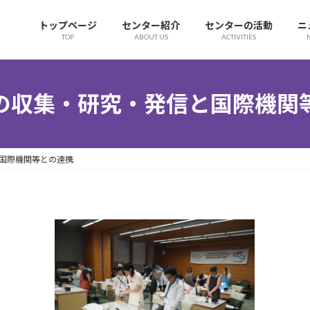
トップページ
センター紹介
センターの活動
ニ
TOP
ABOUT US
ACTIVITIES
の収集・研究・発信と国際機関
国際機関等との連携