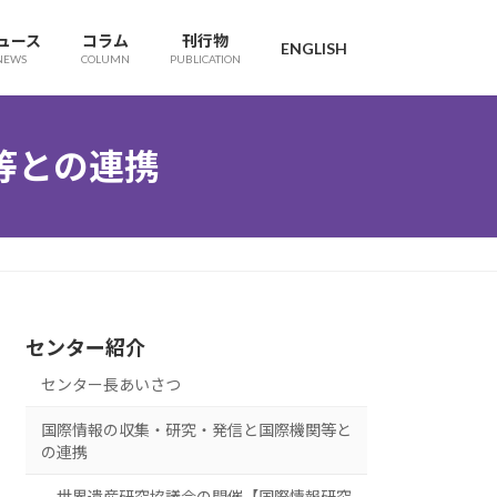
ュース
コラム
刊行物
ENGLISH
NEWS
COLUMN
PUBLICATION
等との連携
センター紹介
センター長あいさつ
国際情報の収集・研究・発信と国際機関等と
の連携
世界遺産研究協議会の開催【国際情報研究