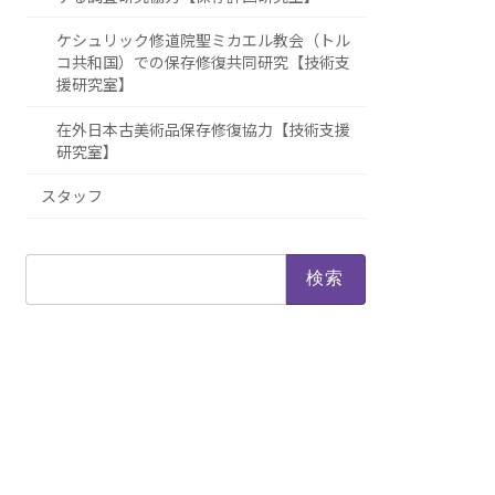
ケシュリック修道院聖ミカエル教会（トル
コ共和国）での保存修復共同研究【技術支
援研究室】
在外日本古美術品保存修復協力【技術支援
研究室】
スタッフ
検
索: