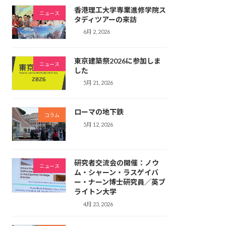
香港理工大学専業進修学院ス
ニュース
タディツアーの来訪
6月 2, 2026
東京建築祭2026に参加しま
ニュース
した
5月 21, 2026
ローマの地下鉄
コラム
5月 12, 2026
研究者交流会の開催：ノウ
ニュース
ム・シャーン・ラスゲイバ
ー・ナーン博士研究員／英ブ
ライトン大学
4月 23, 2026