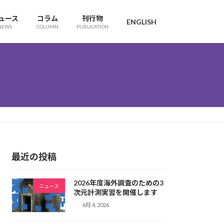
ュース
コラム
刊行物
ENGLISH
NEWS
COLUMN
PUBLICATION
最近の投稿
2026年度海外調査のための3
ニュース
次元計測実習を開催します
6月 4, 2026